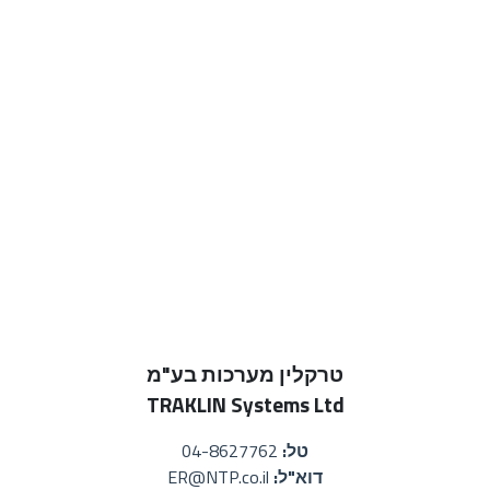
טרקלין מערכות בע"מ
TRAKLIN Systems Ltd
טל:
04-8627762
דוא"ל:
ER@NTP.co.il